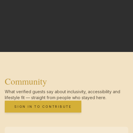
Community
What verified guests say about inclusivity, accessibility and
lifestyle fit — straight from people who stayed here.
SIGN IN TO CONTRIBUTE