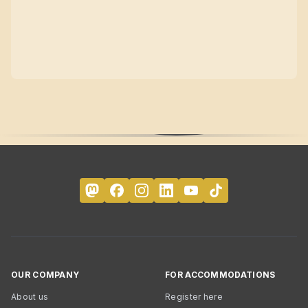
OUR COMPANY
FOR ACCOMMODATIONS
About us
Register here