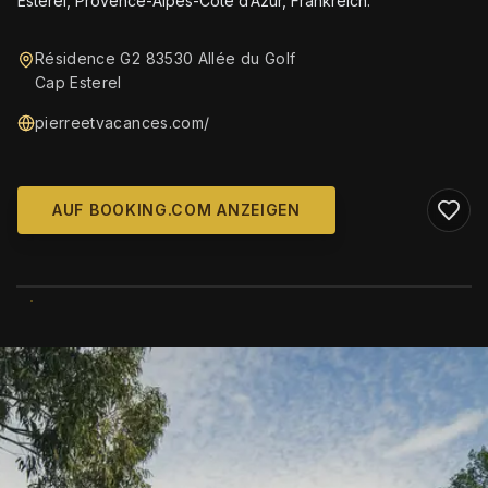
Esterel, Provence-Alpes-Côte d’Azur, Frankreich.
Résidence G2 83530 Allée du Golf
Cap Esterel
pierreetvacances.com/
AUF BOOKING.COM ANZEIGEN