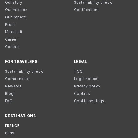
Our story
Sustainability check
Our mission
Certification
Our impact
Press
Media kit
Career
Contact
FOR TRAVELERS
LEGAL
Sustainability check
TOS
Compensate
Legal notice
Rewards
Privacy policy
Blog
Cookies
FAQ
Cookie settings
DESTINATIONS
FRANCE
Paris