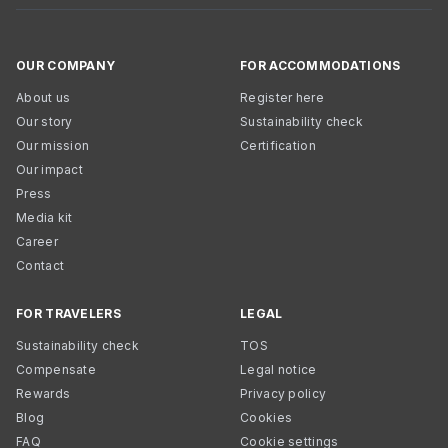
OUR COMPANY
FOR ACCOMMODATIONS
About us
Register here
Our story
Sustainability check
Our mission
Certification
Our impact
Press
Media kit
Career
Contact
FOR TRAVELERS
LEGAL
Sustainability check
TOS
Compensate
Legal notice
Rewards
Privacy policy
Blog
Cookies
FAQ
Cookie settings