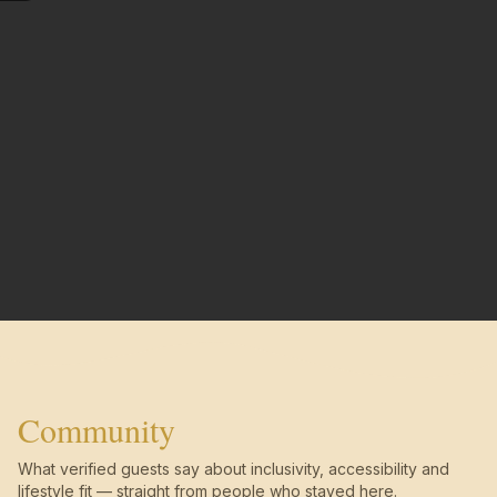
Community
What verified guests say about inclusivity, accessibility and
lifestyle fit — straight from people who stayed here.