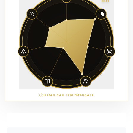
6.6
Daten des Traumfängers