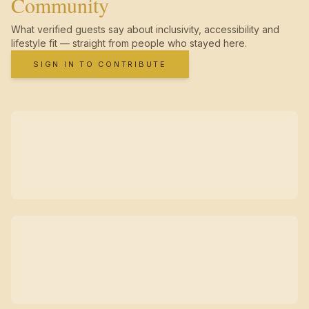
Community
What verified guests say about inclusivity, accessibility and
lifestyle fit — straight from people who stayed here.
SIGN IN TO CONTRIBUTE