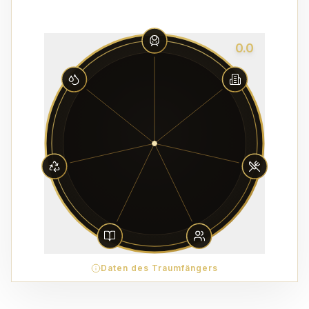
0.0
Daten des Traumfängers