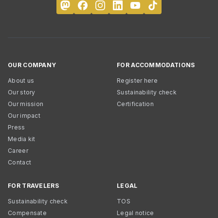
OUR COMPANY
FOR ACCOMMODATIONS
About us
Register here
Our story
Sustainability check
Our mission
Certification
Our impact
Press
Media kit
Career
Contact
FOR TRAVELERS
LEGAL
Sustainability check
TOS
Compensate
Legal notice