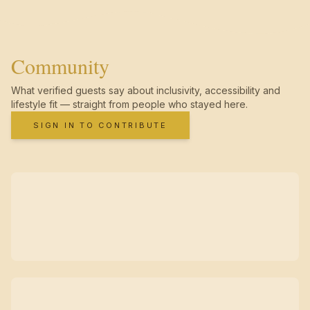
Community
What verified guests say about inclusivity, accessibility and
lifestyle fit — straight from people who stayed here.
SIGN IN TO CONTRIBUTE