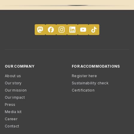
OUR COMPANY
FOR ACCOMMODATIONS
About us
Register here
Our story
Sustainability check
Our mission
Certification
Our impact
Press
Media kit
Career
Contact