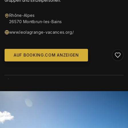
Gruppen und Einzelpersonen.
Rhône-Alpes
26570 Montbrun-les-Bains
www.leolagrange-vacances.org/
AUF BOOKING.COM ANZEIGEN