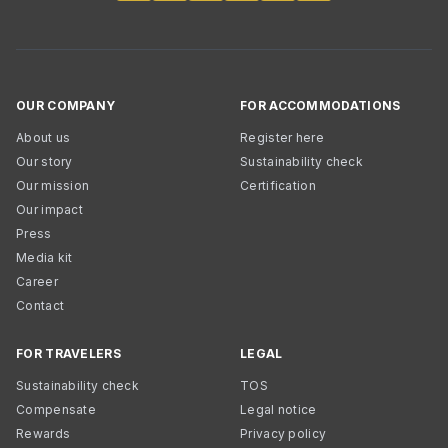
OUR COMPANY
FOR ACCOMMODATIONS
About us
Register here
Our story
Sustainability check
Our mission
Certification
Our impact
Press
Media kit
Career
Contact
FOR TRAVELERS
LEGAL
Sustainability check
TOS
Compensate
Legal notice
Rewards
Privacy policy