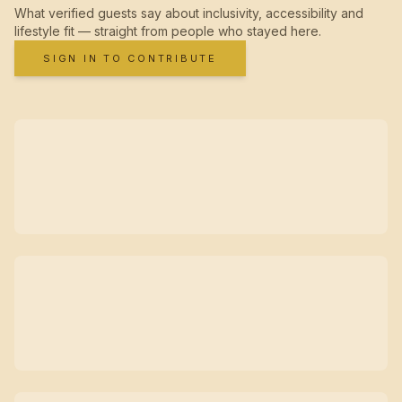
What verified guests say about inclusivity, accessibility and
lifestyle fit — straight from people who stayed here.
SIGN IN TO CONTRIBUTE