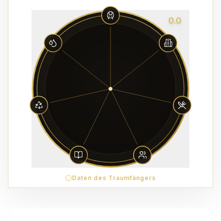
0.0
Daten des Traumfängers