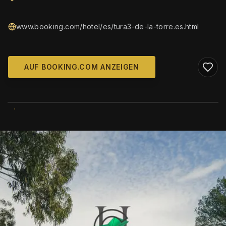
www.booking.com/hotel/es/tura3-de-la-torre.es.html
AUF BOOKING.COM ANZEIGEN