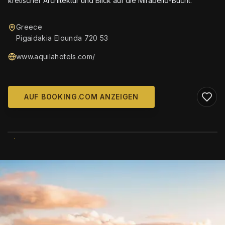
kretischer Architektur und Blick auf die Mirabello-Bucht.
Greece
Pigaidakia Elounda 720 53
www.aquilahotels.com/
AUF BOOKING.COM ANZEIGEN