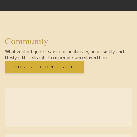
Community
What verified guests say about inclusivity, accessibility and
lifestyle fit — straight from people who stayed here.
SIGN IN TO CONTRIBUTE