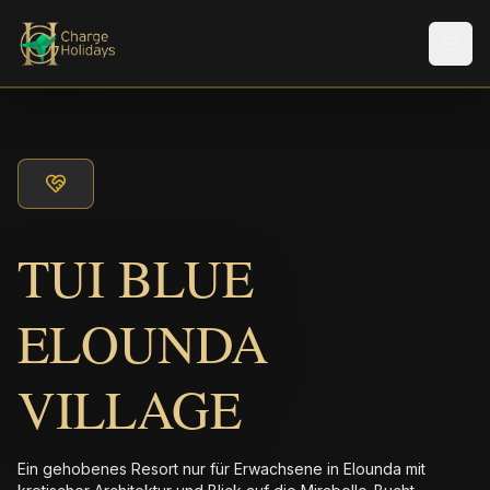
Men
TUI BLUE
ELOUNDA
VILLAGE
Ein gehobenes Resort nur für Erwachsene in Elounda mit