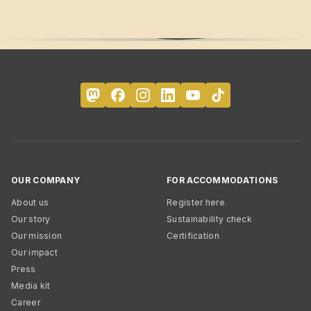
OUR COMPANY
FOR ACCOMMODATIONS
About us
Register here
Our story
Sustainability check
Our mission
Certification
Our impact
Press
Media kit
Career