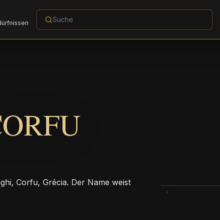
dürfnissen
CORFU
nghi, Corfu, Grécia. Der Name weist