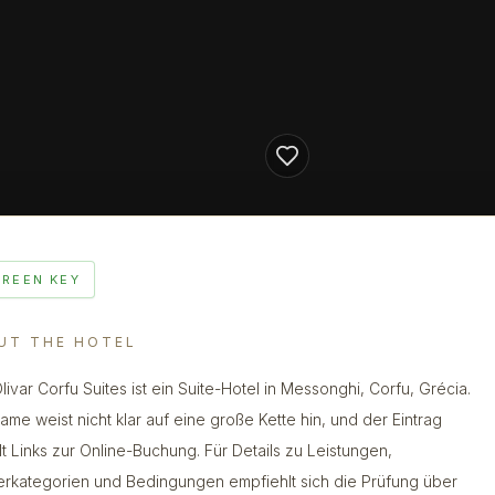
GREEN KEY
UT THE HOTEL
livar Corfu Suites ist ein Suite-Hotel in Messonghi, Corfu, Grécia.
ame weist nicht klar auf eine große Kette hin, und der Eintrag
lt Links zur Online-Buchung. Für Details zu Leistungen,
rkategorien und Bedingungen empfiehlt sich die Prüfung über