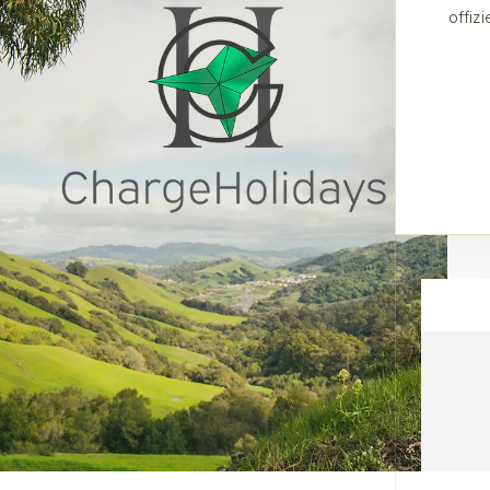
offiz