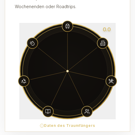
Wochenenden oder Roadtrips.
0.0
Daten des Traumfängers