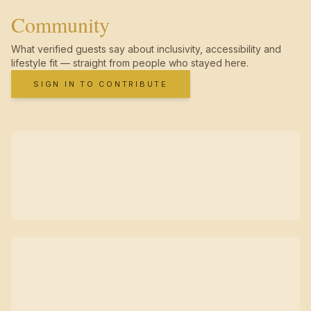
Community
What verified guests say about inclusivity, accessibility and
lifestyle fit — straight from people who stayed here.
SIGN IN TO CONTRIBUTE