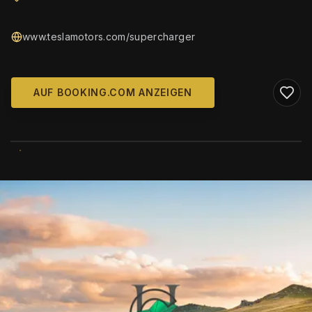
www.teslamotors.com/supercharger
AUF BOOKING.COM ANZEIGEN