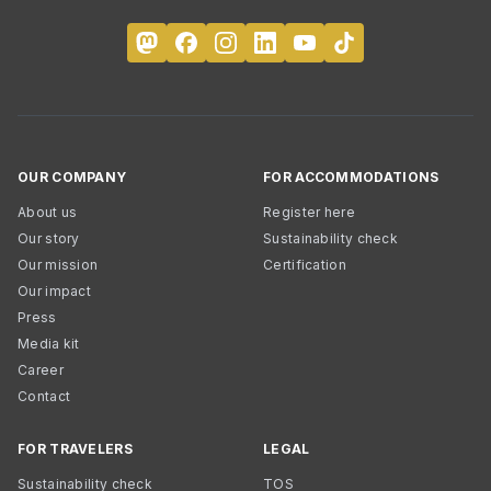
OUR COMPANY
FOR ACCOMMODATIONS
About us
Register here
Our story
Sustainability check
Our mission
Certification
Our impact
Press
Media kit
Career
Contact
FOR TRAVELERS
LEGAL
Sustainability check
TOS