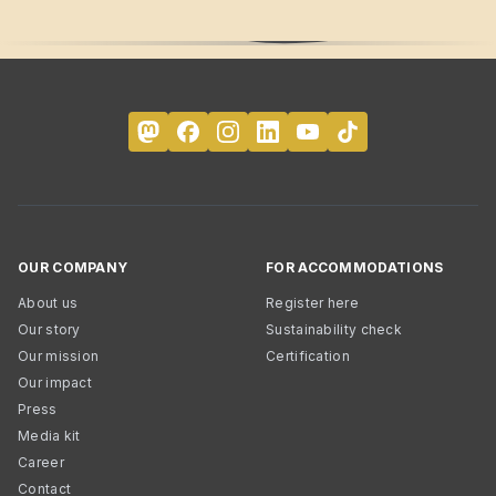
OUR COMPANY
FOR ACCOMMODATIONS
About us
Register here
Our story
Sustainability check
Our mission
Certification
Our impact
Press
Media kit
Career
Contact