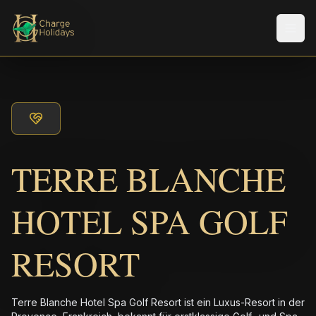
Men
TERRE BLANCHE
HOTEL SPA GOLF
RESORT
Terre Blanche Hotel Spa Golf Resort ist ein Luxus-Resort in der