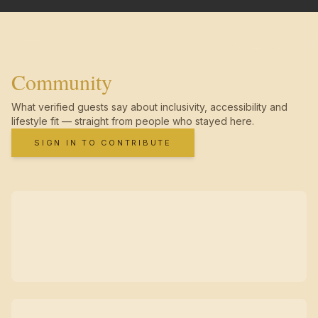
Community
What verified guests say about inclusivity, accessibility and
lifestyle fit — straight from people who stayed here.
SIGN IN TO CONTRIBUTE