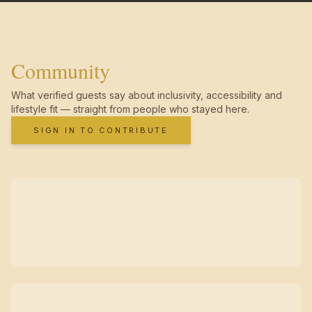
Community
What verified guests say about inclusivity, accessibility and
lifestyle fit — straight from people who stayed here.
SIGN IN TO CONTRIBUTE