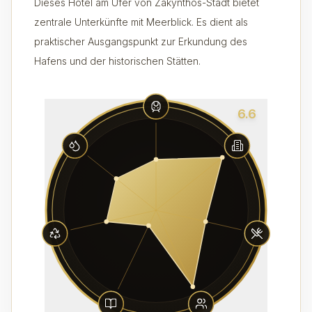
Dieses Hotel am Ufer von Zakynthos-Stadt bietet
zentrale Unterkünfte mit Meerblick. Es dient als
praktischer Ausgangspunkt zur Erkundung des
Hafens und der historischen Stätten.
6.6