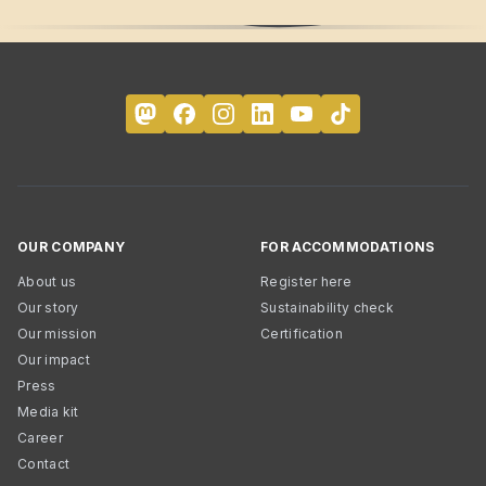
OUR COMPANY
FOR ACCOMMODATIONS
About us
Register here
Our story
Sustainability check
Our mission
Certification
Our impact
Press
Media kit
Career
Contact