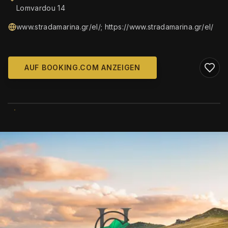
Lomvardou 14
www.stradamarina.gr/el/; https://www.stradamarina.gr/el/
AUF BOOKING.COM ANZEIGEN