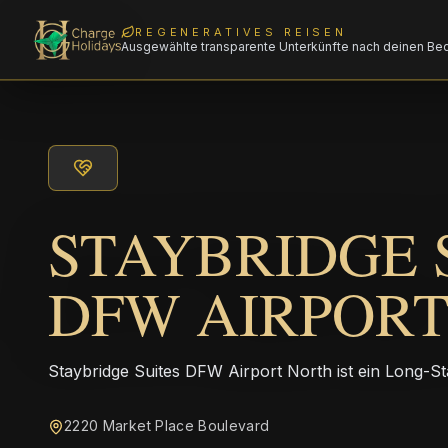
REGENERATIVES REISEN
Ausgewählte transparente Unterkünfte nach deinen Be
STAYBRIDGE 
DFW AIRPOR
Staybridge Suites DFW Airport North ist ein Long-St
2220 Market Place Boulevard