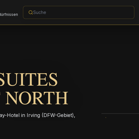
dürfnissen
SUITES
T NORTH
ay-Hotel in Irving (DFW-Gebiet),