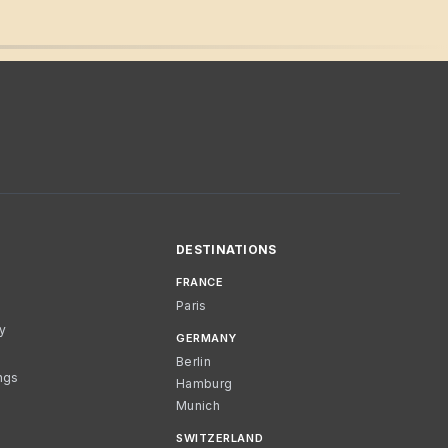
DESTINATIONS
FRANCE
Paris
cy
GERMANY
Berlin
ngs
Hamburg
Munich
SWITZERLAND