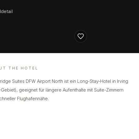
detail
UT THE HOTEL
ridge Suites DFW Airport North ist ein Long-Stay-Hotel in Irving
Gebiet), geeignet für längere Aufenthalte mit Suite-Zimmern
chneller Flughafennähe.