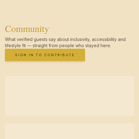
Community
What verified guests say about inclusivity, accessibility and
lifestyle fit — straight from people who stayed here.
SIGN IN TO CONTRIBUTE