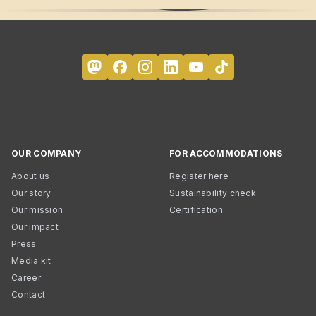
OUR COMPANY
FOR ACCOMMODATIONS
About us
Register here
Our story
Sustainability check
Our mission
Certification
Our impact
Press
Media kit
Career
Contact