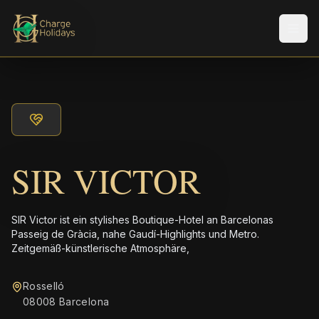
Men
SIR VICTOR
SIR Victor ist ein stylishes Boutique-Hotel an Barcelonas
Passeig de Gràcia, nahe Gaudí-Highlights und Metro.
Zeitgemäß-künstlerische Atmosphäre,
Rosselló
08008 Barcelona