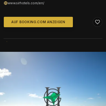
www.sirhotels.com/en/
AUF BOOKING.COM ANZEIGEN
WIKIMEDIA COMMONS