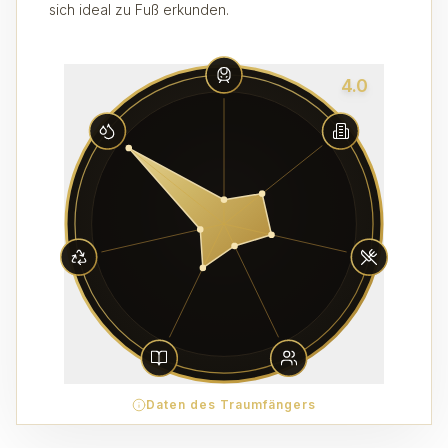
sich ideal zu Fuß erkunden.
4.0
Daten des Traumfängers