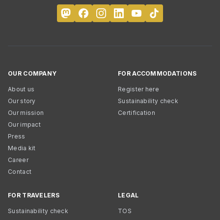
OUR COMPANY
FOR ACCOMMODATIONS
About us
Register here
Our story
Sustainability check
Our mission
Certification
Our impact
Press
Media kit
Career
Contact
FOR TRAVELERS
LEGAL
Sustainability check
TOS