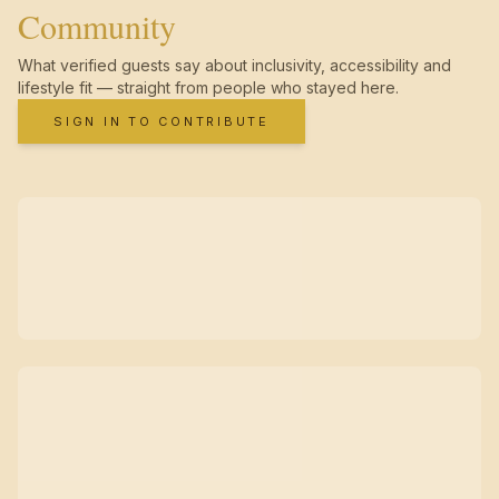
Community
What verified guests say about inclusivity, accessibility and
lifestyle fit — straight from people who stayed here.
SIGN IN TO CONTRIBUTE