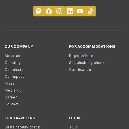
OUR COMPANY
FOR ACCOMMODATIONS
About us
Register here
Our story
Sustainability check
Our mission
Certification
Our impact
Press
Media kit
Career
Contact
FOR TRAVELERS
LEGAL
Sustainability check
TOS