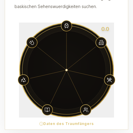
baskischen Sehenswuerdigkeiten suchen.
0.0
Daten des Traumfängers