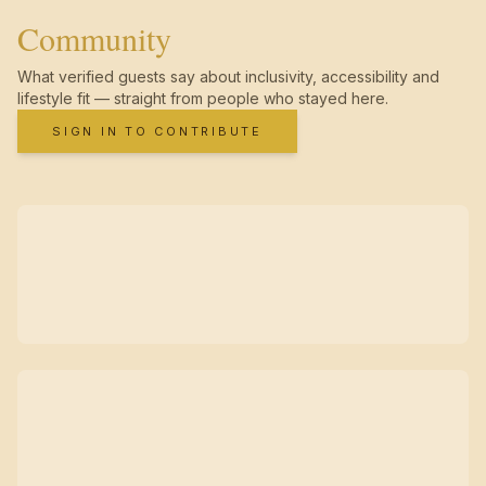
Community
What verified guests say about inclusivity, accessibility and
lifestyle fit — straight from people who stayed here.
SIGN IN TO CONTRIBUTE