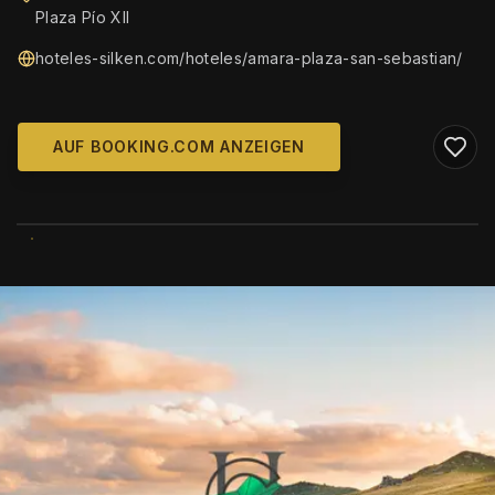
Plaza Pío XII
hoteles-silken.com/hoteles/amara-plaza-san-sebastian/
AUF BOOKING.COM ANZEIGEN