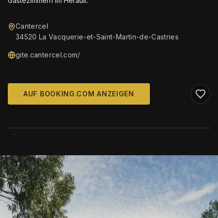
Gästezimmern im Hérault.
Cantercel
34520 La Vacquerie-et-Saint-Martin-de-Castries
gite.cantercel.com/
AUF BOOKING.COM ANZEIGEN