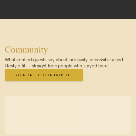
Community
What verified guests say about inclusivity, accessibility and
lifestyle fit — straight from people who stayed here.
SIGN IN TO CONTRIBUTE