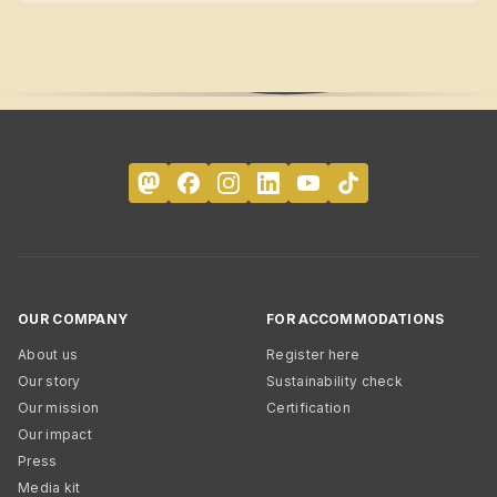
OUR COMPANY
FOR ACCOMMODATIONS
About us
Register here
Our story
Sustainability check
Our mission
Certification
Our impact
Press
Media kit