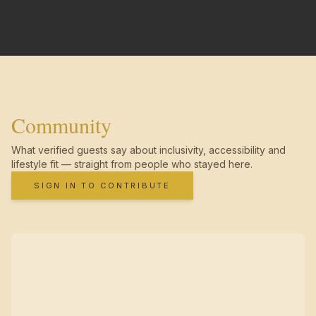
Community
What verified guests say about inclusivity, accessibility and
lifestyle fit — straight from people who stayed here.
SIGN IN TO CONTRIBUTE