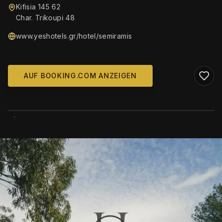
Kifisia 145 62
Char. Trikoupi 48
www.yeshotels.gr/hotel/semiramis
AUF BOOKING.COM ANZEIGEN