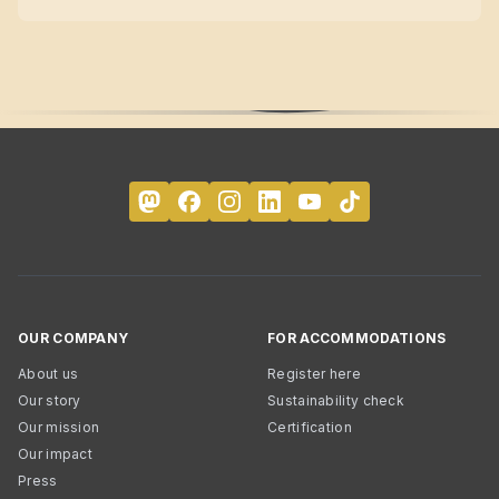
OUR COMPANY
FOR ACCOMMODATIONS
About us
Register here
Our story
Sustainability check
Our mission
Certification
Our impact
Press