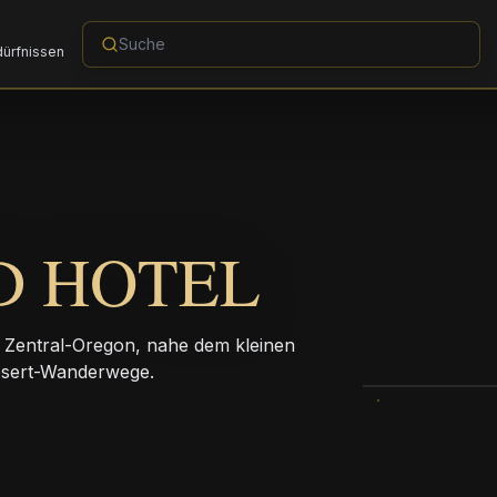
dürfnissen
D HOTEL
n Zentral-Oregon, nahe dem kleinen
esert-Wanderwege.