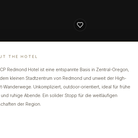
UT THE HOTEL
CP Redmond Hotel ist eine entspannte Basis in Zentral-Oregon,
dem kleinen Stadtzentrum von Redmond und unweit der High-
t-Wanderwege. Unkompliziert, outdoor-orientiert, ideal für frühe
s und ruhige Abende. Ein solider Stopp für die weitläufigen
chaften der Region.