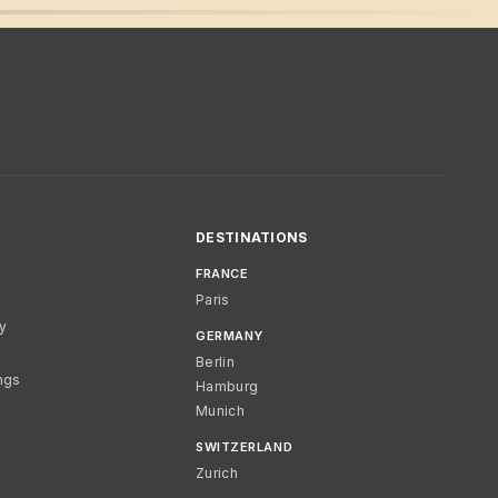
DESTINATIONS
FRANCE
Paris
cy
GERMANY
Berlin
ngs
Hamburg
Munich
SWITZERLAND
Zurich