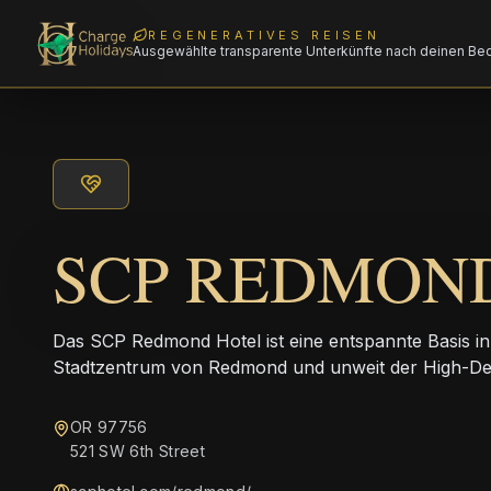
REGENERATIVES REISEN
Ausgewählte transparente Unterkünfte nach deinen Be
SCP REDMON
Das SCP Redmond Hotel ist eine entspannte Basis i
Stadtzentrum von Redmond und unweit der High-D
OR 97756
521 SW 6th Street