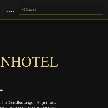
dürfnissen
ENHOTEL
e.
iche Dienstleistungen. Beginn des
sten. Wir haben über 70 Millionen