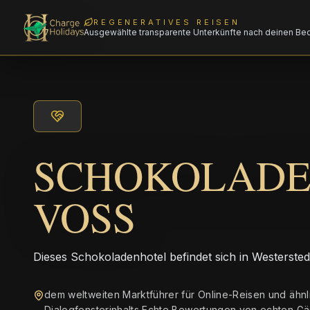
REGENERATIVES REISEN
Ausgewählte transparente Unterkünfte nach deinen Be
SCHOKOLAD
VOSS
Dieses Schokoladenhotel befindet sich in Westersted
dem weltweiten Marktführer für Online-Reisen und ähnl
Dialogfensterinhalts Echte Bewertungen von echten Gä