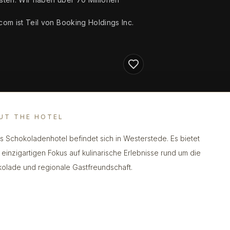
om ist Teil von Booking Holdings Inc.
UT THE HOTEL
s Schokoladenhotel befindet sich in Westerstede. Es bietet
 einzigartigen Fokus auf kulinarische Erlebnisse rund um die
olade und regionale Gastfreundschaft.