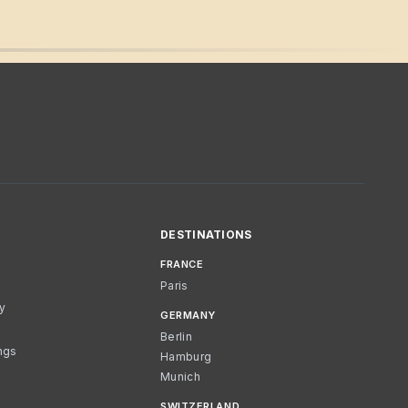
DESTINATIONS
FRANCE
Paris
cy
GERMANY
Berlin
ngs
Hamburg
Munich
SWITZERLAND