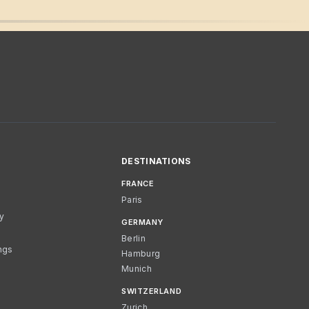
DESTINATIONS
FRANCE
Paris
cy
GERMANY
Berlin
ngs
Hamburg
Munich
SWITZERLAND
Zurich