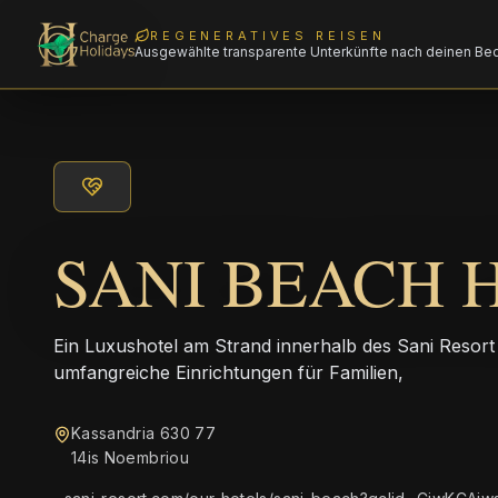
REGENERATIVES REISEN
Ausgewählte transparente Unterkünfte nach deinen Be
SANI BEACH 
Ein Luxushotel am Strand innerhalb des Sani Resort 
umfangreiche Einrichtungen für Familien,
Kassandria 630 77
14is Noembriou