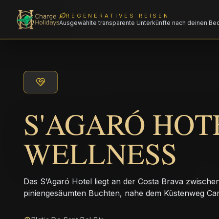
REGENERATIVES REISEN
Ausgewählte transparente Unterkünfte nach deinen Be
S'AGARÓ HOT
WELLNESS
Das S’Agaró Hotel liegt an der Costa Brava zwische
piniengesäumten Buchten, nahe dem Küstenweg Ca