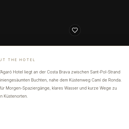
UT THE HOTEL
’Agaró Hotel liegt an der Costa Brava zwischen Sant-Pol-Strand
iniengesäumten Buchten, nahe dem Küstenweg Camí de Ronda.
 für Morgen-Spaziergänge, klares Wasser und kurze Wege zu
en Küstenorten.