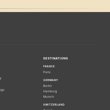
DESTINATIONS
FRANCE
Paris
cy
GERMANY
Berlin
ngs
Hamburg
Munich
SWITZERLAND