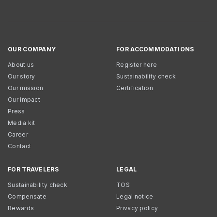
OUR COMPANY
FOR ACCOMMODATIONS
About us
Register here
Our story
Sustainability check
Our mission
Certification
Our impact
Press
Media kit
Career
Contact
FOR TRAVELERS
LEGAL
Sustainability check
TOS
Compensate
Legal notice
Rewards
Privacy policy