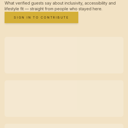
What verified guests say about inclusivity, accessibility and
lifestyle fit — straight from people who stayed here.
SIGN IN TO CONTRIBUTE