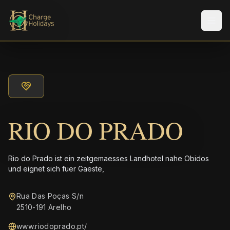
Men
RIO DO PRADO
Rio do Prado ist ein zeitgemaesses Landhotel nahe Obidos
und eignet sich fuer Gaeste,
Rua Das Poças S/n
2510-191 Arelho
www.riodoprado.pt/