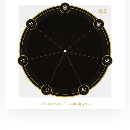
0.0
Daten des Traumfängers