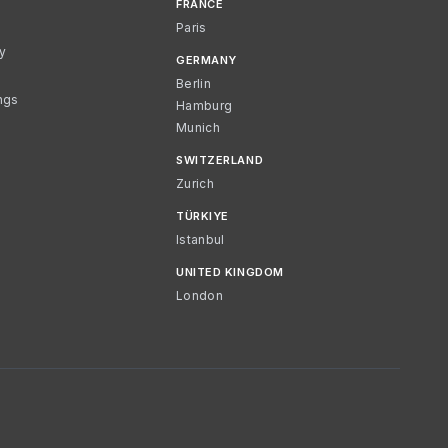
FRANCE
Paris
cy
GERMANY
Berlin
ngs
Hamburg
Munich
SWITZERLAND
Zurich
TÜRKIYE
Istanbul
UNITED KINGDOM
London