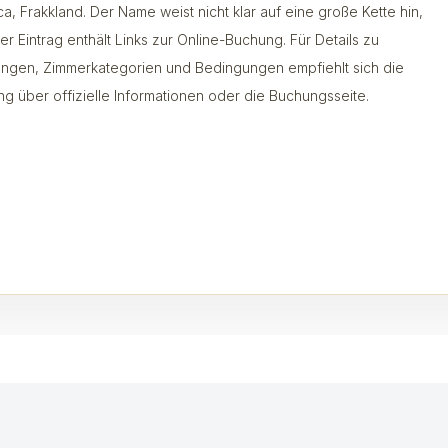
ca, Frakkland. Der Name weist nicht klar auf eine große Kette hin,
er Eintrag enthält Links zur Online-Buchung. Für Details zu
ungen, Zimmerkategorien und Bedingungen empfiehlt sich die
ng über offizielle Informationen oder die Buchungsseite.