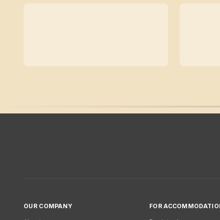
OUR COMPANY
FOR ACCOMMODATIO