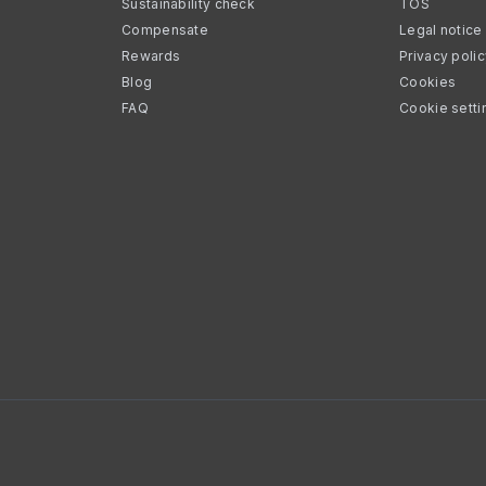
Sustainability check
TOS
Compensate
Legal notice
Rewards
Privacy poli
Blog
Cookies
FAQ
Cookie setti