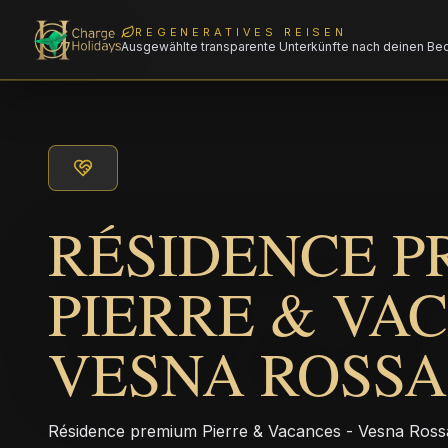
REGENERATIVES REISEN
Ausgewählte transparente Unterkünfte nach deinen Be
RÉSIDENCE 
PIERRE & VAC
VESNA ROSSA
Résidence premium Pierre & Vacances - Vesna Rossa i