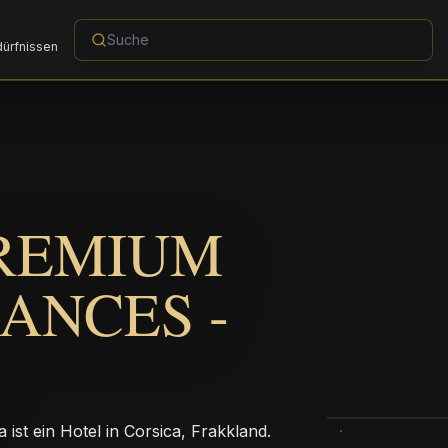
dürfnissen
PREMIUM
ANCES -
st ein Hotel in Corsica, Frakkland.