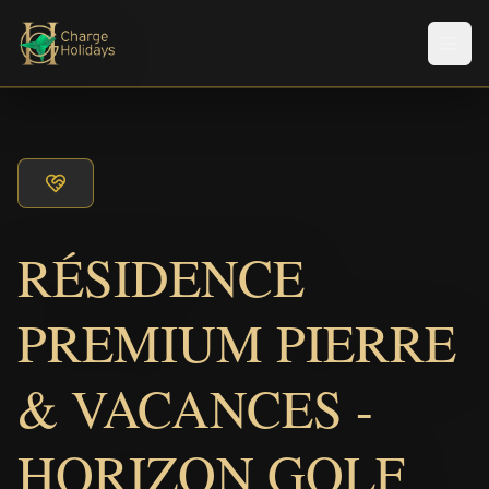
Men
RÉSIDENCE
PREMIUM PIERRE
& VACANCES -
HORIZON GOLF