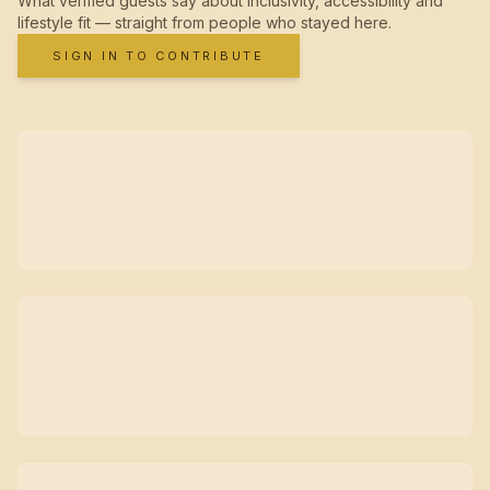
What verified guests say about inclusivity, accessibility and
lifestyle fit — straight from people who stayed here.
SIGN IN TO CONTRIBUTE