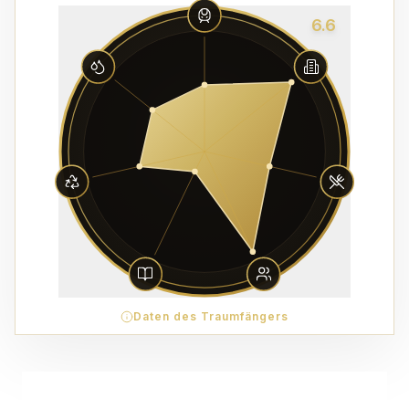
6.6
Daten des Traumfängers