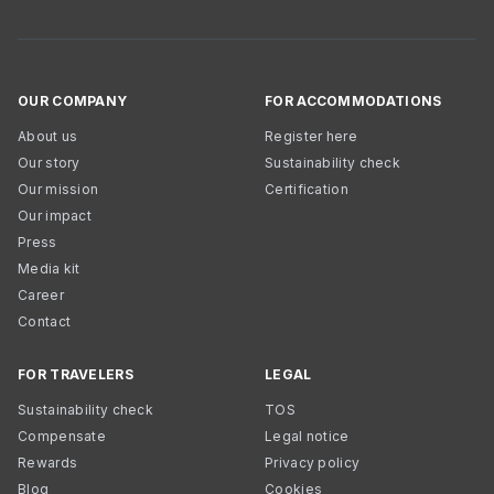
OUR COMPANY
FOR ACCOMMODATIONS
About us
Register here
Our story
Sustainability check
Our mission
Certification
Our impact
Press
Media kit
Career
Contact
FOR TRAVELERS
LEGAL
Sustainability check
TOS
Compensate
Legal notice
Rewards
Privacy policy
Blog
Cookies