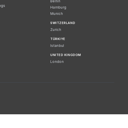
Berlin
ngs
Hamburg
Munich
SWITZERLAND
Zurich
TÜRKIYE
Istanbul
UNITED KINGDOM
London