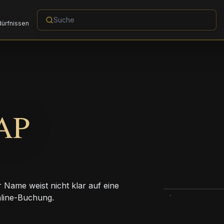
dürfnissen
AP
 Name weist nicht klar auf eine
Online-Buchung.