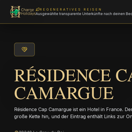
REGENERATIVES REISEN
Ausgewählte transparente Unterkünfte nach deinen Be
RÉSIDENCE C
CAMARGUE
Résidence Cap Camargue ist ein Hotel in France. Der
große Kette hin, und der Eintrag enthält Links zur 