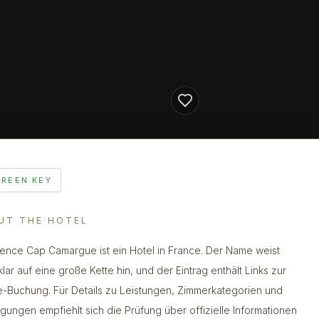
GREEN KEY
UT THE HOTEL
ence Cap Camargue ist ein Hotel in France. Der Name weist
klar auf eine große Kette hin, und der Eintrag enthält Links zur
e-Buchung. Für Details zu Leistungen, Zimmerkategorien und
gungen empfiehlt sich die Prüfung über offizielle Informationen