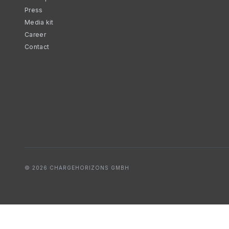
Press
Media kit
Career
Contact
© 2026 CHARGEHORIZONS GMBH