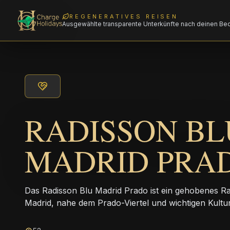
REGENERATIVES REISEN
Ausgewählte transparente Unterkünfte nach deinen Be
RADISSON BL
MADRID PRA
Das Radisson Blu Madrid Prado ist ein gehobenes R
Madrid, nahe dem Prado-Viertel und wichtigen Kultu