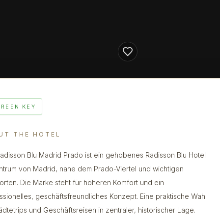
GREEN KEY
UT THE HOTEL
adisson Blu Madrid Prado ist ein gehobenes Radisson Blu Hotel
ntrum von Madrid, nahe dem Prado-Viertel und wichtigen
rorten. Die Marke steht für höheren Komfort und ein
ssionelles, geschäftsfreundliches Konzept. Eine praktische Wahl
tädtetrips und Geschäftsreisen in zentraler, historischer Lage.