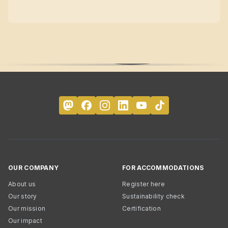
OUR COMPANY
FOR ACCOMMODATIONS
About us
Register here
Our story
Sustainability check
Our mission
Certification
Our impact