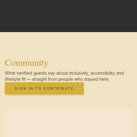
Community
What verified guests say about inclusivity, accessibility and
lifestyle fit — straight from people who stayed here.
SIGN IN TO CONTRIBUTE