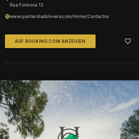
Rua Formosa 13
www.quintarotadoliveira.com/Home/Contactos
AUF BOOKING.COM ANZEIGEN