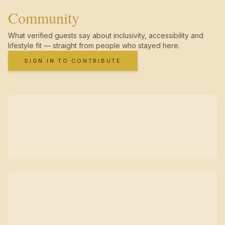
Community
What verified guests say about inclusivity, accessibility and
lifestyle fit — straight from people who stayed here.
SIGN IN TO CONTRIBUTE