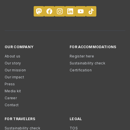
OUR COMPANY
FOR ACCOMMODATIONS
About us
Register here
Our story
Sustainability check
Our mission
Certification
Our impact
Press
Media kit
Career
Contact
FOR TRAVELERS
LEGAL
Sustainability check
TOS