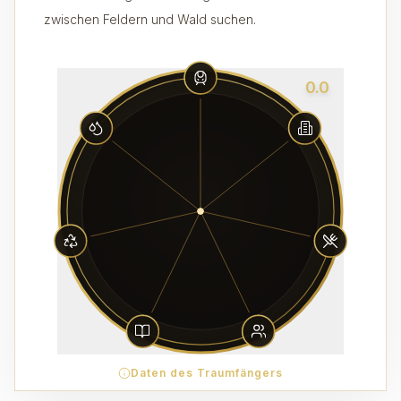
zwischen Feldern und Wald suchen.
0.0
Daten des Traumfängers