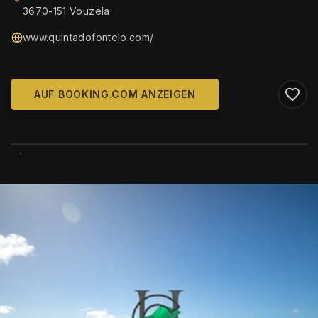
3670-151 Vouzela
www.quintadofontelo.com/
AUF BOOKING.COM ANZEIGEN