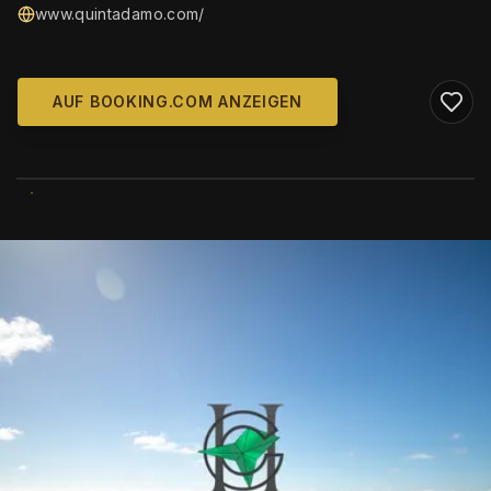
www.quintadamo.com/
AUF BOOKING.COM ANZEIGEN