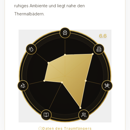
ruhiges Ambiente und liegt nahe den
Thermalbädern.
6.6
Daten des Traumfängers