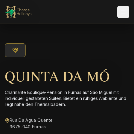
Men
QUINTA DA MÓ
Charmante Boutique-Pension in Furnas auf São Miguel mit
individuell gestalteten Suiten. Bietet ein ruhiges Ambiente und
liegt nahe den Thermalbädern.
Rua Da Água Quente
9675-040 Furnas