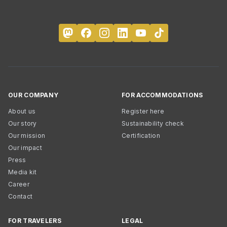
OUR COMPANY
FOR ACCOMMODATIONS
About us
Register here
Our story
Sustainability check
Our mission
Certification
Our impact
Press
Media kit
Career
Contact
FOR TRAVELERS
LEGAL