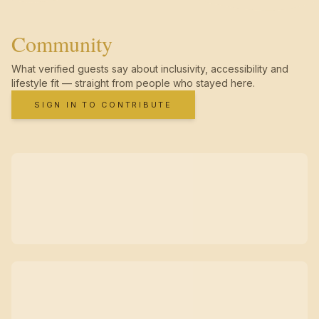
Community
What verified guests say about inclusivity, accessibility and
lifestyle fit — straight from people who stayed here.
SIGN IN TO CONTRIBUTE