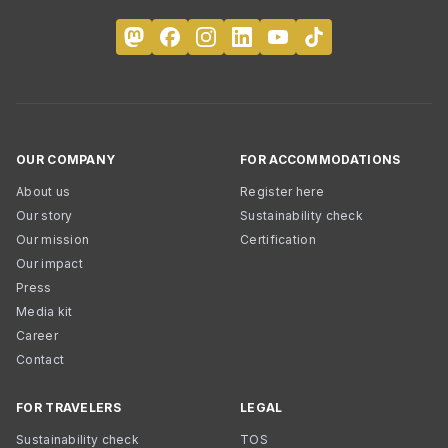
OUR COMPANY
FOR ACCOMMODATIONS
About us
Register here
Our story
Sustainability check
Our mission
Certification
Our impact
Press
Media kit
Career
Contact
FOR TRAVELERS
LEGAL
Sustainability check
TOS