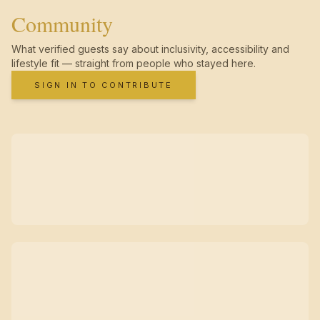
Community
What verified guests say about inclusivity, accessibility and
lifestyle fit — straight from people who stayed here.
SIGN IN TO CONTRIBUTE