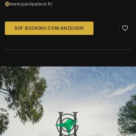
www.quickpalace.fr/
AUF BOOKING.COM ANZEIGEN