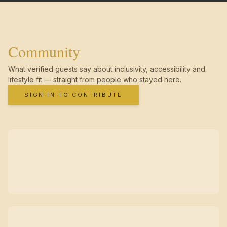
Community
What verified guests say about inclusivity, accessibility and
lifestyle fit — straight from people who stayed here.
SIGN IN TO CONTRIBUTE