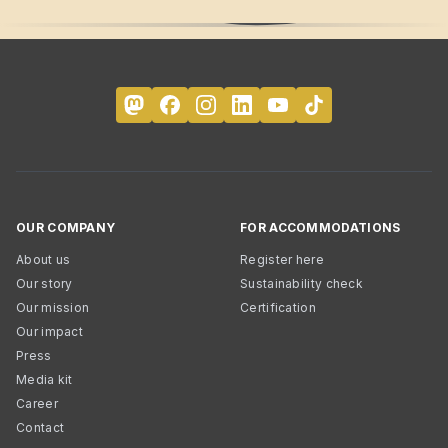
OUR COMPANY
FOR ACCOMMODATIONS
About us
Register here
Our story
Sustainability check
Our mission
Certification
Our impact
Press
Media kit
Career
Contact