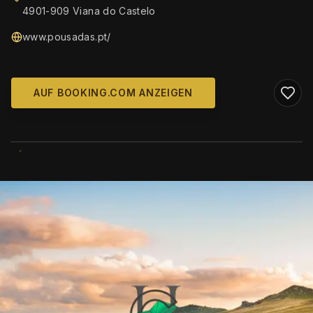
4901-909 Viana do Castelo
www.pousadas.pt/
AUF BOOKING.COM ANZEIGEN
WIKIMEDIA COMMONS