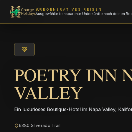
REGENERATIVES REISEN
Ausgewählte transparente Unterkünfte nach deinen Be
POETRY INN 
VALLEY
Ein luxuriöses Boutique-Hotel im Napa Valley, Kalifor
6380 Silverado Trail