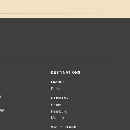
DESTINATIONS
FRANCE
Paris
cy
GERMANY
Berlin
ngs
Hamburg
Munich
SWITZERLAND