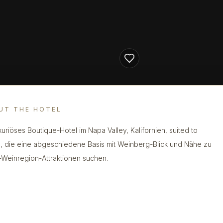
UT THE HOTEL
uxuriöses Boutique-Hotel im Napa Valley, Kalifornien, suited to
, die eine abgeschiedene Basis mit Weinberg-Blick und Nähe zu
Weinregion-Attraktionen suchen.