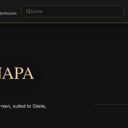
dürfnissen
NAPA
nien, suited to Gäste,