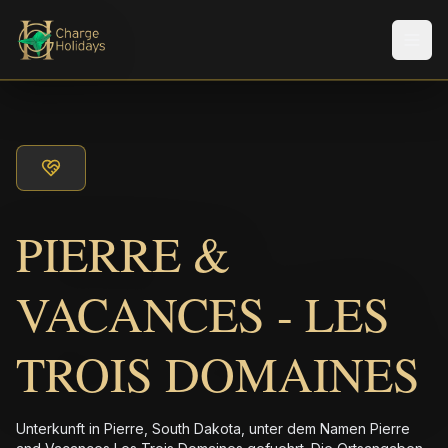
Men
PIERRE &
VACANCES - LES
TROIS DOMAINES
Unterkunft in Pierre, South Dakota, unter dem Namen Pierre