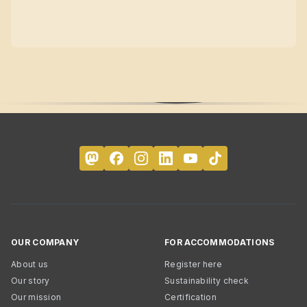
OUR COMPANY
FOR ACCOMMODATIONS
About us
Register here
Our story
Sustainability check
Our mission
Certification