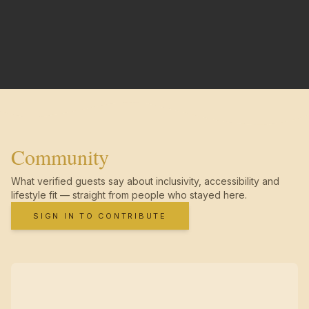
Community
What verified guests say about inclusivity, accessibility and
lifestyle fit — straight from people who stayed here.
SIGN IN TO CONTRIBUTE