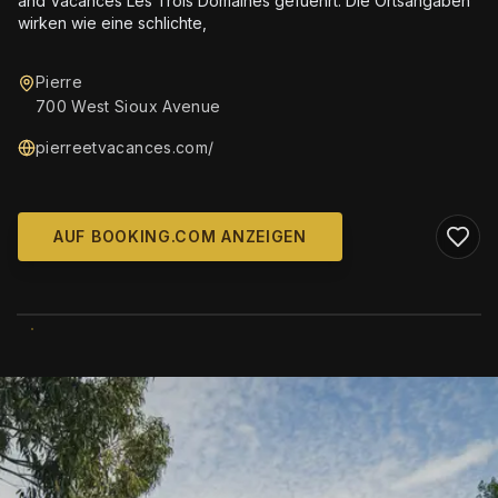
and Vacances Les Trois Domaines gefuehrt. Die Ortsangaben
wirken wie eine schlichte,
Pierre
700 West Sioux Avenue
pierreetvacances.com/
AUF BOOKING.COM ANZEIGEN