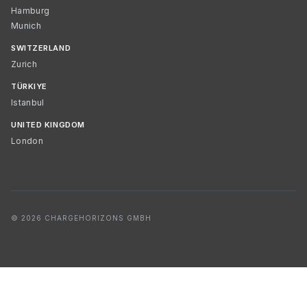
Hamburg
Munich
SWITZERLAND
Zurich
TÜRKIYE
Istanbul
UNITED KINGDOM
London
© 2026 CHARGEHORIZONS GMBH