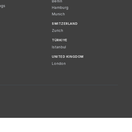
Berlin
ngs
Hamburg
Munich
SWITZERLAND
Zurich
TÜRKIYE
Istanbul
UNITED KINGDOM
London