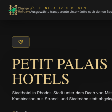
REGENERATIVES REISEN
Ausgewählte transparente Unterkünfte nach deinen Be
PETIT PALAIS 
HOTELS
Stadthotel in Rhodos-Stadt unter dem Dach von Mitsi
Kombination aus Strand- und Stadtnähe statt abgel