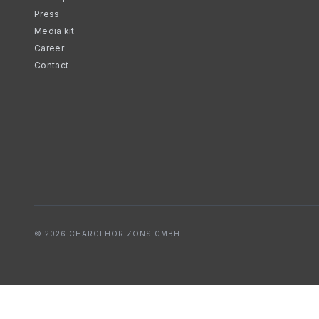
Press
Media kit
Career
Contact
© 2026 CHARGEHORIZONS GMBH