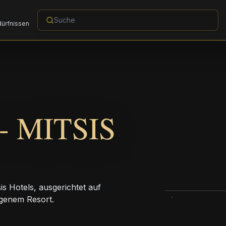
dürfnissen
- MITSIS
s Hotels, ausgerichtet auf
egenem Resort.