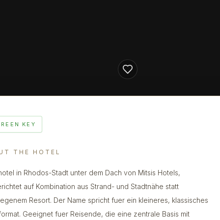
GREEN KEY
UT THE HOTEL
hotel in Rhodos-Stadt unter dem Dach von Mitsis Hotels,
richtet auf Kombination aus Strand- und Stadtnähe statt
egenem Resort. Der Name spricht fuer ein kleineres, klassisches
format. Geeignet fuer Reisende, die eine zentrale Basis mit