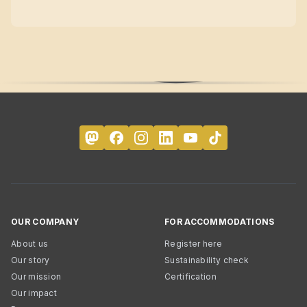
OUR COMPANY
FOR ACCOMMODATIONS
About us
Register here
Our story
Sustainability check
Our mission
Certification
Our impact