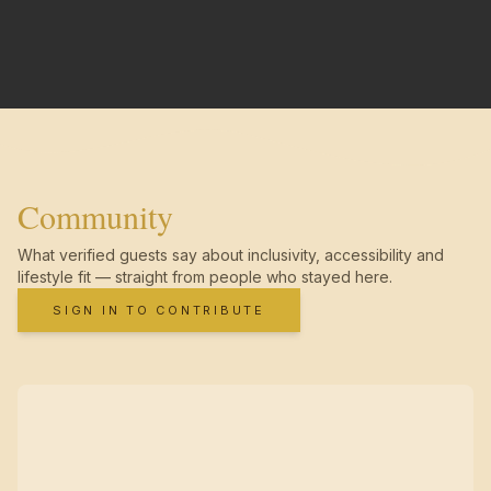
Community
What verified guests say about inclusivity, accessibility and
lifestyle fit — straight from people who stayed here.
SIGN IN TO CONTRIBUTE