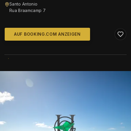
Santo Antonio
Rua Braamcamp 7
AUF BOOKING.COM ANZEIGEN