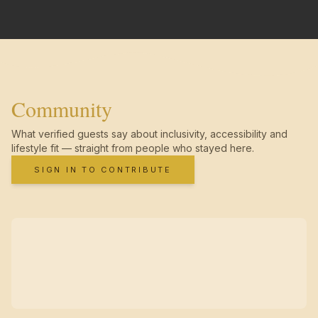
Community
What verified guests say about inclusivity, accessibility and
lifestyle fit — straight from people who stayed here.
SIGN IN TO CONTRIBUTE