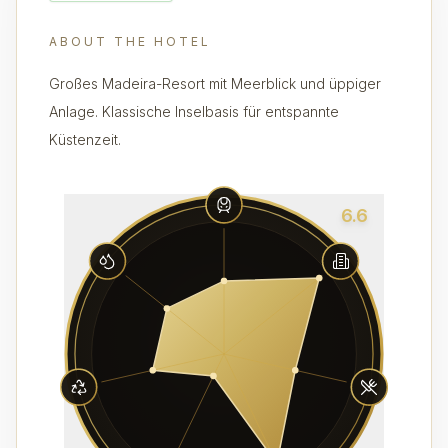
ABOUT THE HOTEL
Großes Madeira-Resort mit Meerblick und üppiger
Anlage. Klassische Inselbasis für entspannte
Küstenzeit.
6.6