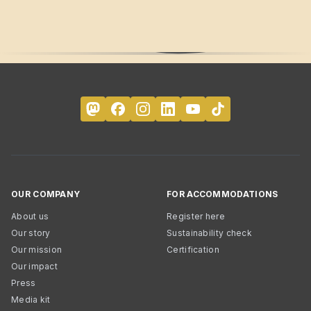
OUR COMPANY
FOR ACCOMMODATIONS
About us
Register here
Our story
Sustainability check
Our mission
Certification
Our impact
Press
Media kit