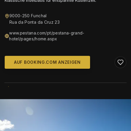
Klassische Inselbasis für entspannte Küstenzeit.
9000-250 Funchal
Rua da Ponta da Cruz 23
www.pestana.com/pt/pestana-grand-
hotel/pages/home.aspx
AUF BOOKING.COM ANZEIGEN
WIKIMEDIA COMMONS