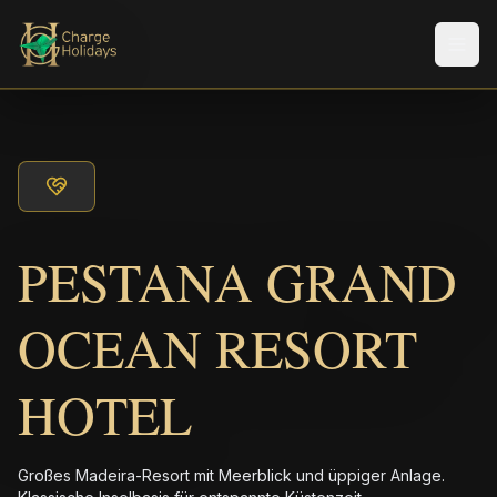
Men
PESTANA GRAND
OCEAN RESORT
HOTEL
Großes Madeira-Resort mit Meerblick und üppiger Anlage.