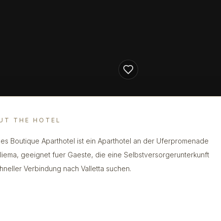
UT THE HOTEL
es Boutique Aparthotel ist ein Aparthotel an der Uferpromenade
liema, geeignet fuer Gaeste, die eine Selbstversorgerunterkunft
chneller Verbindung nach Valletta suchen.