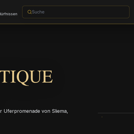
dürfnissen
TIQUE
der Uferpromenade von Sliema,