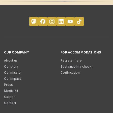
OUR COMPANY
FOR ACCOMMODATIONS
About us
Register here
Our story
Sustainability check
Our mission
Certification
Our impact
Press
Media kit
Career
Contact