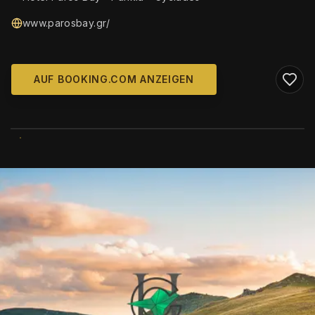
www.parosbay.gr/
AUF BOOKING.COM ANZEIGEN