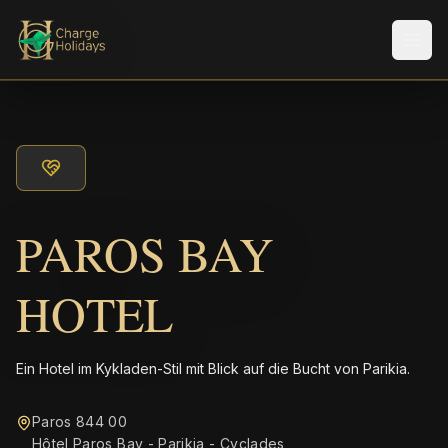
Men
PAROS BAY
HOTEL
Ein Hotel im Kykladen-Stil mit Blick auf die Bucht von Parikia.
Paros 844 00
Hôtel Paros Bay - Parikia - Cyclades