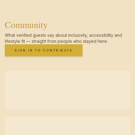
Community
What verified guests say about inclusivity, accessibility and
lifestyle fit — straight from people who stayed here.
SIGN IN TO CONTRIBUTE