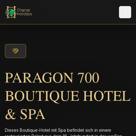
Men
PARAGON 700
BOUTIQUE HOTEL
& SPA
Dieses Boutique-Hotel mit Spa befindet sich in einem