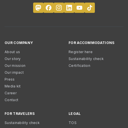
OUR COMPANY
FOR ACCOMMODATIONS
About us
Register here
Our story
Sustainability check
Our mission
Certification
Our impact
Press
Media kit
Career
Contact
FOR TRAVELERS
LEGAL
Sustainability check
TOS