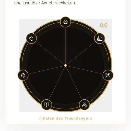
und luxuriöse Annehmlichkeiten.
0.0
Daten des Traumfängers