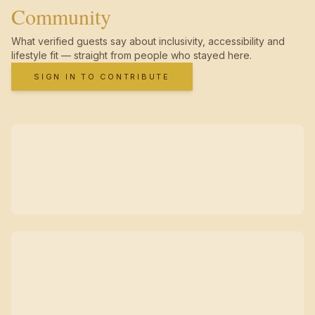
Community
What verified guests say about inclusivity, accessibility and
lifestyle fit — straight from people who stayed here.
SIGN IN TO CONTRIBUTE