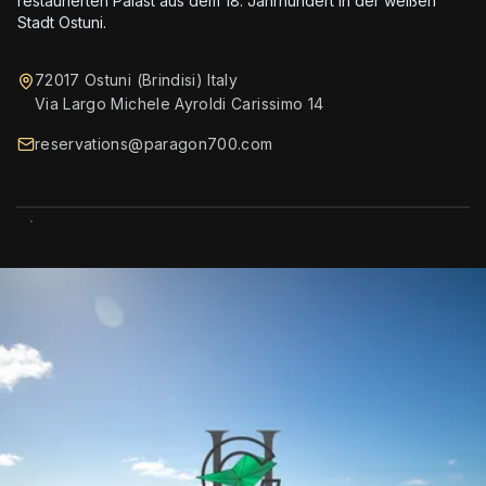
restaurierten Palast aus dem 18. Jahrhundert in der weißen
Stadt Ostuni.
72017 Ostuni (Brindisi) Italy
Via Largo Michele Ayroldi Carissimo 14
reservations@paragon700.com