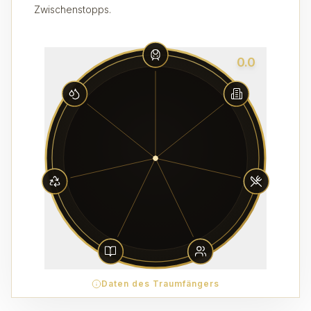
Zwischenstopps.
0.0
Daten des Traumfängers