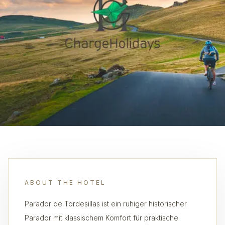
ABOUT THE HOTEL
Parador de Tordesillas ist ein ruhiger historischer
Parador mit klassischem Komfort für praktische