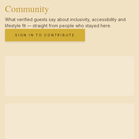
Community
What verified guests say about inclusivity, accessibility and
lifestyle fit — straight from people who stayed here.
SIGN IN TO CONTRIBUTE