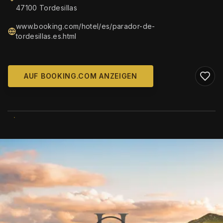
47100 Tordesillas
www.booking.com/hotel/es/parador-de-
tordesillas.es.html
AUF BOOKING.COM ANZEIGEN
WIKIMEDIA COMMONS