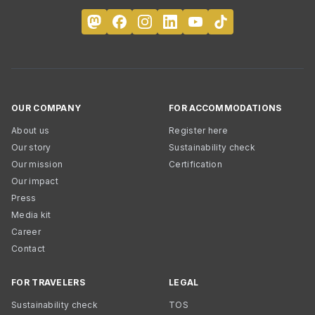
OUR COMPANY
FOR ACCOMMODATIONS
About us
Register here
Our story
Sustainability check
Our mission
Certification
Our impact
Press
Media kit
Career
Contact
FOR TRAVELERS
LEGAL
Sustainability check
TOS