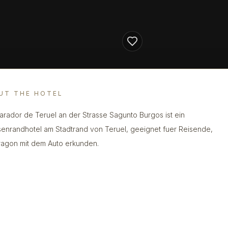
UT THE HOTEL
arador de Teruel an der Strasse Sagunto Burgos ist ein
senrandhotel am Stadtrand von Teruel, geeignet fuer Reisende,
ragon mit dem Auto erkunden.