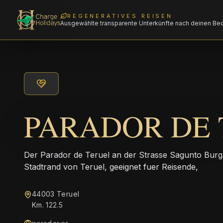
REGENERATIVES REISEN
Ausgewählte transparente Unterkünfte nach deinen Be
PARADOR DE 
Der Parador de Teruel an der Strasse Sagunto Burgo
Stadtrand von Teruel, geeignet fuer Reisende,
44003 Teruel
Km. 122.5