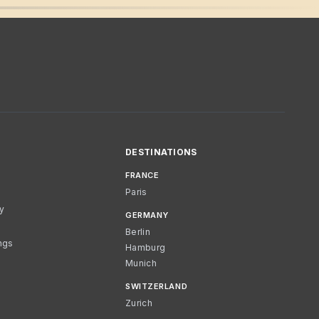
DESTINATIONS
FRANCE
Paris
cy
GERMANY
Berlin
ngs
Hamburg
Munich
SWITZERLAND
Zurich