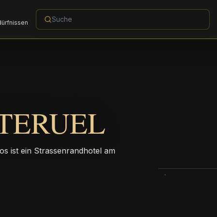
dürfnissen
TERUEL
s ist ein Strassenrandhotel am