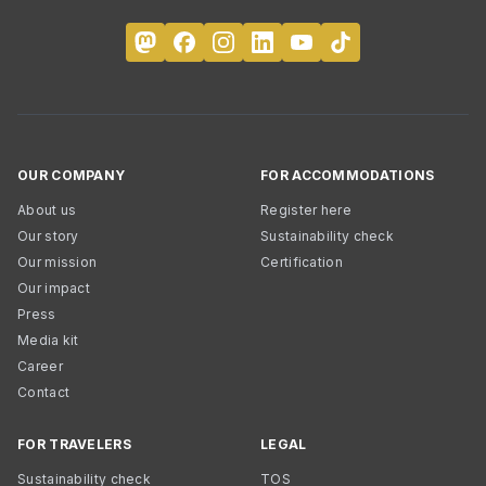
OUR COMPANY
FOR ACCOMMODATIONS
About us
Register here
Our story
Sustainability check
Our mission
Certification
Our impact
Press
Media kit
Career
Contact
FOR TRAVELERS
LEGAL
Sustainability check
TOS