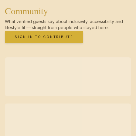
Community
What verified guests say about inclusivity, accessibility and
lifestyle fit — straight from people who stayed here.
SIGN IN TO CONTRIBUTE