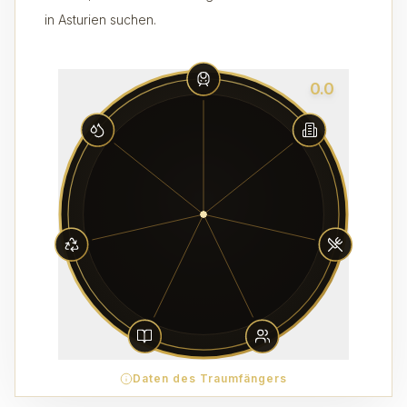
in Asturien suchen.
0.0
Daten des Traumfängers