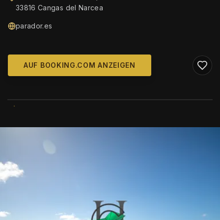
33816 Cangas del Narcea
parador.es
AUF BOOKING.COM ANZEIGEN
WIKIMEDIA COMMONS