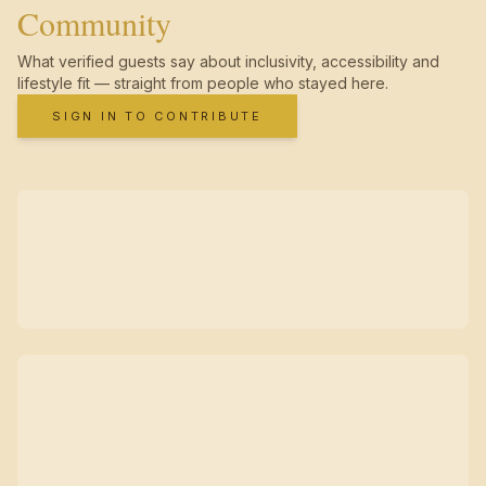
Community
What verified guests say about inclusivity, accessibility and
lifestyle fit — straight from people who stayed here.
SIGN IN TO CONTRIBUTE