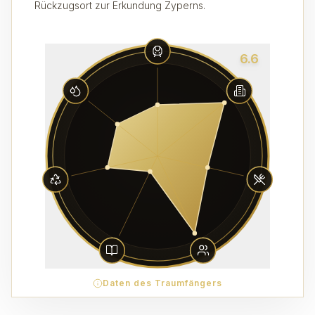
Rückzugsort zur Erkundung Zyperns.
6.6
Daten des Traumfängers