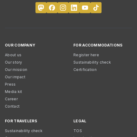
OUR COMPANY
FOR ACCOMMODATIONS
About us
Register here
Our story
Sustainability check
Our mission
Certification
Our impact
Press
Media kit
Career
Contact
FOR TRAVELERS
LEGAL
Sustainability check
TOS