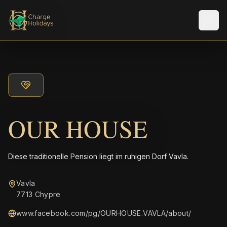
Men
OUR HOUSE
Diese traditionelle Pension liegt im ruhigen Dorf Vavla.
Vavla
7713 Chypre
www.facebook.com/pg/OURHOUSE.VAVLA/about/