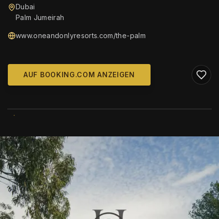
Dubai
Palm Jumeirah
www.oneandonlyresorts.com/the-palm
AUF BOOKING.COM ANZEIGEN