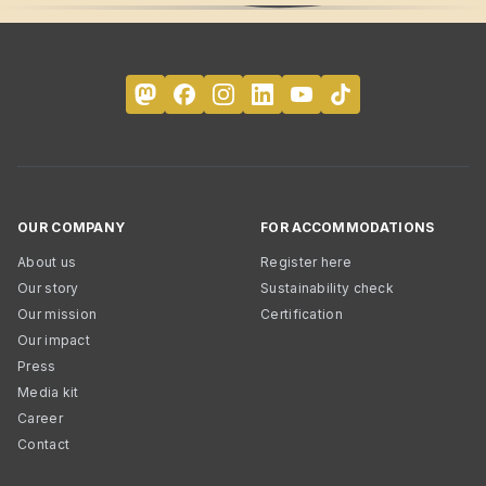
OUR COMPANY
FOR ACCOMMODATIONS
About us
Register here
Our story
Sustainability check
Our mission
Certification
Our impact
Press
Media kit
Career
Contact