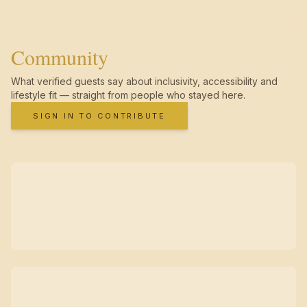
Community
What verified guests say about inclusivity, accessibility and
lifestyle fit — straight from people who stayed here.
SIGN IN TO CONTRIBUTE