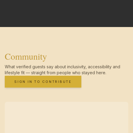
Community
What verified guests say about inclusivity, accessibility and
lifestyle fit — straight from people who stayed here.
SIGN IN TO CONTRIBUTE