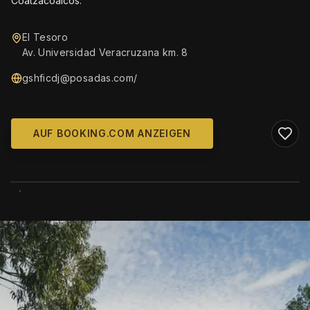
Coatzacoalcos.
El Tesoro
Av. Universidad Veracruzana km. 8
gshficdj@posadas.com
/
AUF BOOKING.COM ANZEIGEN