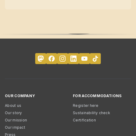
OUR COMPANY
FOR ACCOMMODATIONS
About us
Register here
Our story
Sustainability check
Our mission
Certification
Our impact
Press