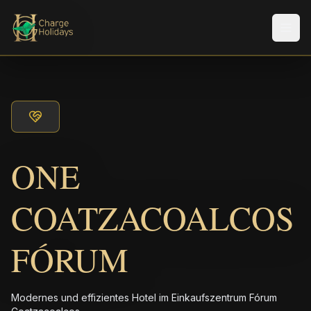
Men
ONE
COATZACOALCOS
FÓRUM
Modernes und effizientes Hotel im Einkaufszentrum Fórum