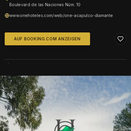
Boulevard de las Naciones Núm. 10
www.onehoteles.com/web/one-acapulco-diamante
AUF BOOKING.COM ANZEIGEN