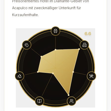
Preisorientiertes Hotel im Diamante-Gebiet von
Acapulco mit zweckmäßiger Unterkunft für
Kurzaufenthalte.
6.6