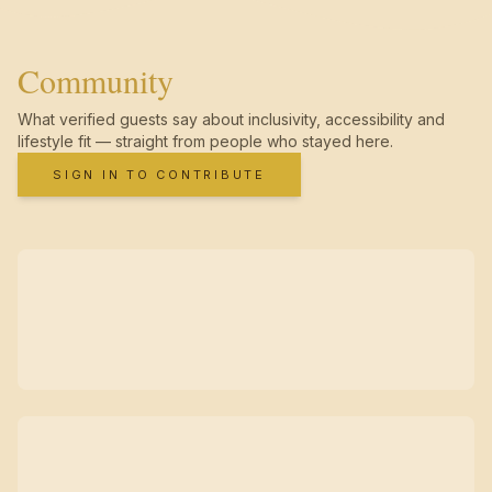
Community
What verified guests say about inclusivity, accessibility and
lifestyle fit — straight from people who stayed here.
SIGN IN TO CONTRIBUTE