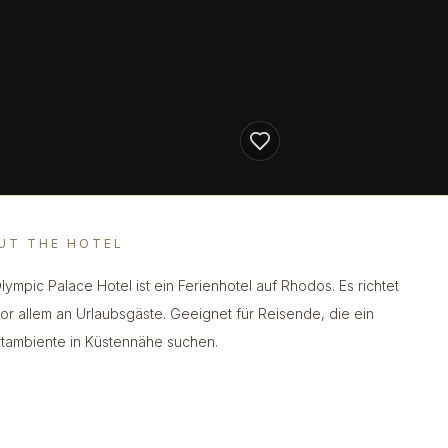
UT THE HOTEL
lympic Palace Hotel ist ein Ferienhotel auf Rhodos. Es richtet
vor allem an Urlaubsgäste. Geeignet für Reisende, die ein
tambiente in Küstennähe suchen.