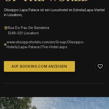
Olissippo Lapa Palace ist ein Luxushotel im Estrela/Lapa-Viertel
in Lissabon,
Rua Do Pau De Bandeira
1249-021 Lissabon
www.olissippohotels.com/en/Group/Olissippo-
Hotels/Lapa-Palace/The-Hotel.aspx
AUF BOOKING.COM ANZEIGEN