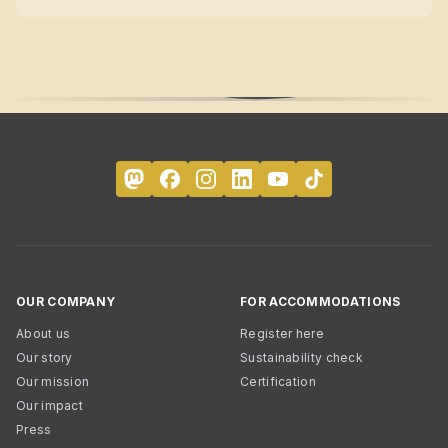
OUR COMPANY
FOR ACCOMMODATIONS
About us
Register here
Our story
Sustainability check
Our mission
Certification
Our impact
Press