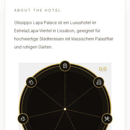
ABOUT THE HOTEL
Olissippo Lapa Palace ist ein Luxushotel im
Estrela/Lapa-Viertel in Lissabon, geeignet für
hochwertige Städtereisen mit klassischem Palastflair
und ruhigen Gärten.
0.0