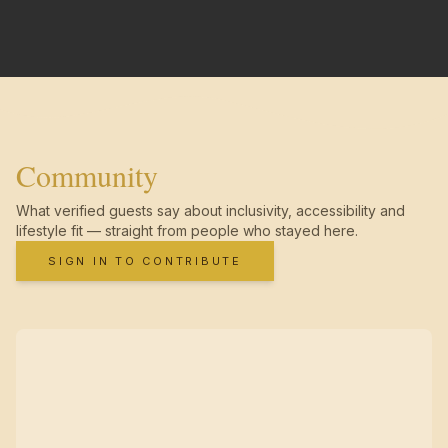
Community
What verified guests say about inclusivity, accessibility and
lifestyle fit — straight from people who stayed here.
SIGN IN TO CONTRIBUTE