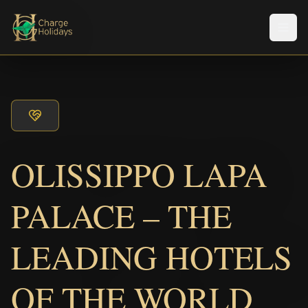
Men
OLISSIPPO LAPA
PALACE – THE
LEADING HOTELS
OF THE WORLD