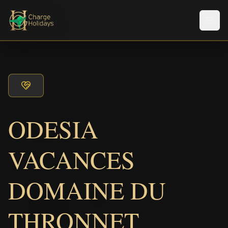
Men
ODESIA
VACANCES
DOMAINE DU
THRONNET