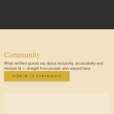
Community
What verified guests say about inclusivity, accessibility and
lifestyle fit — straight from people who stayed here.
SIGN IN TO CONTRIBUTE