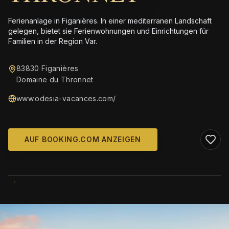
Ferienanlage in Figanières. In einer mediterranen Landschaft
gelegen, bietet sie Ferienwohnungen und Einrichtungen für
Familien in der Region Var.
83830 Figanières
Domaine du Thronnet
www.odesia-vacances.com/
AUF BOOKING.COM ANZEIGEN