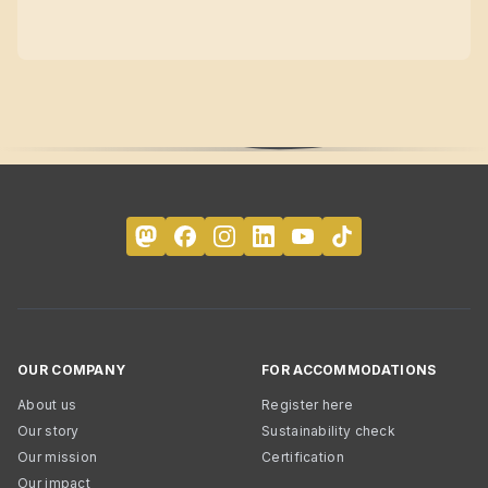
OUR COMPANY
FOR ACCOMMODATIONS
About us
Register here
Our story
Sustainability check
Our mission
Certification
Our impact