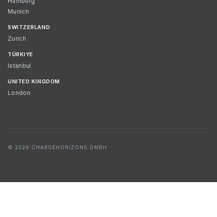
Hamburg
Munich
SWITZERLAND
Zurich
TÜRKIYE
Istanbul
UNITED KINGDOM
London
© 2026 CHARGEHORIZONS GMBH