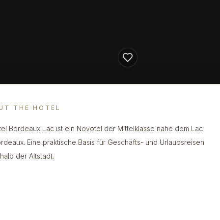
UT THE HOTEL
el Bordeaux Lac ist ein Novotel der Mittelklasse nahe dem Lac
rdeaux. Eine praktische Basis für Geschäfts- und Urlaubsreisen
halb der Altstadt.