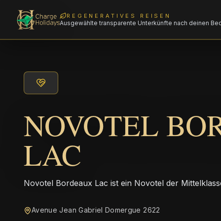
REGENERATIVES REISEN
Ausgewählte transparente Unterkünfte nach deinen Be
NOVOTEL BO
LAC
Novotel Bordeaux Lac ist ein Novotel der Mittelkla
Avenue Jean Gabriel Domergue 2622