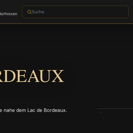
dürfnissen
RDEAUX
sse nahe dem Lac de Bordeaux.