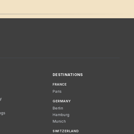
DESTINATIONS
FRANCE
Paris
cy
GERMANY
Berlin
ngs
Hamburg
Munich
SWITZERLAND