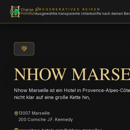
REGENERATIVES REISEN
Ausgewählte transparente Unterkünfte nach deinen Be
NHOW MARSE
Nhow Marseille ist ein Hotel in Provence-Alpes-Côt
nicht klar auf eine große Kette hin,
13007 Marseille
200 Corniche J.F. Kennedy