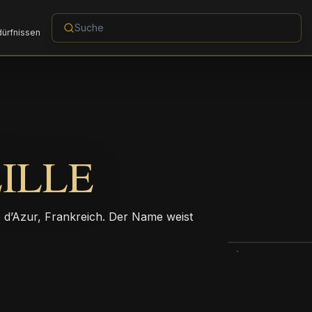
dürfnissen
ILLE
e d’Azur, Frankreich. Der Name weist