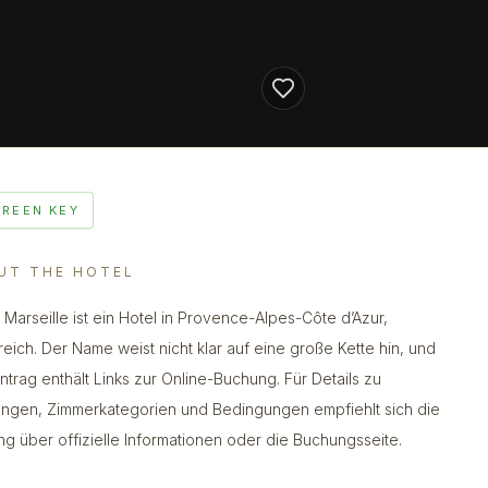
GREEN KEY
UT THE HOTEL
Marseille ist ein Hotel in Provence-Alpes-Côte d’Azur,
reich. Der Name weist nicht klar auf eine große Kette hin, und
intrag enthält Links zur Online-Buchung. Für Details zu
ungen, Zimmerkategorien und Bedingungen empfiehlt sich die
ng über offizielle Informationen oder die Buchungsseite.